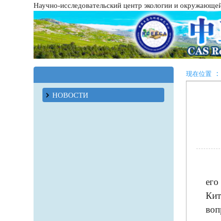
Научно-исследовательский центр экологии и окружающе
：
现在位置
НОВОСТИ
его
Кит
воп