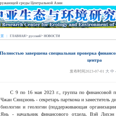
окружающей среды Центральной Азии
：
>
>
位置
ГЛАВНАЯ
русский
НОВОСТИ
Полностью завершена специальная проверка финансо
центра
发布时间
2023-07-01
大
中
С 9 по 16 мая 2023 г., группа по финансовой п
Чжан Сянцзюнь - секретарь парткома и заместитель д
биологии и геологии (поддерживающая организации
Янь - начальник финансового отдела, Вэй Лихэн 