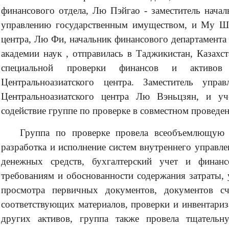
финансового отдела, Лю Пэйгао - заместитель нача
управлению государственным имуществом, и Му Шу
центра, Лю Фи, начальник финансового департамента
академии наук , отправилась в Таджикистан, Казахс
специальной проверки финансов и активов
Центральноазиатского центра. Заместитель упра
Центральноазиатского центра Лю Вэньцзян, и уч
содействие группе по проверке в совместном проведе
Группа по проверке провела всеобъемлющую п
разработка и исполнение систем внутреннего управле
денежных средств, бухгалтерский учет и финанс
требованиям и обоснованности содержания затраты, 
просмотра первичных документов, документов сче
соответствующих материалов, проверки и инвентариз
других активов, группа также провела тщатель