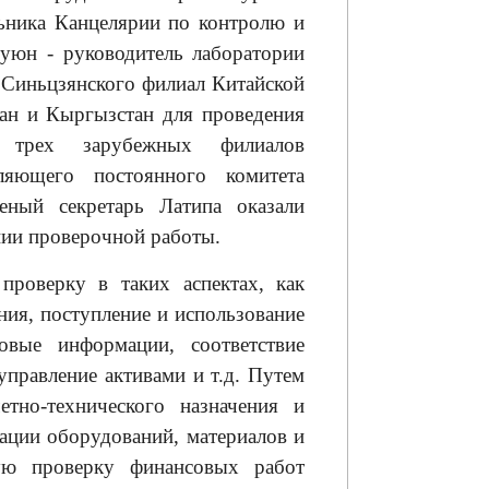
льника Канцелярии по контролю и
юн - руководитель лаборатории
 Синьцзянского филиал Китайской
тан и Кыргызстан для проведения
 трех зарубежных филиалов
вляющего постоянного комитета
еный секретарь Латипа оказали
нии проверочной работы.
роверку в таких аспектах, как
ния, поступление и использование
овые информации, соответствие
управление активами и т.д. Путем
тно-технического назначения и
ации оборудований, материалов и
ную проверку финансовых работ