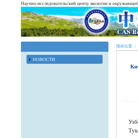
Научно-исследовательский центр экологии и окружающе
：
现在位置
НОВОСТИ
Ки
Узб
Тук