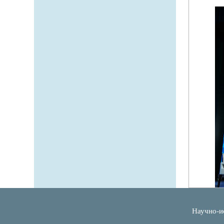
Научно-и