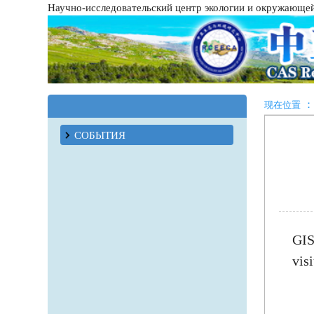
Научно-исследовательский центр экологии и окружающе
：
现在位置
СОБЫТИЯ
GIS
vis