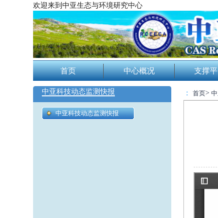
欢迎来到中亚生态与环境研究中心
首页
中心概况
支撑平
中亚科技动态监测快报
：
>
首页
中
中亚科技动态监测快报