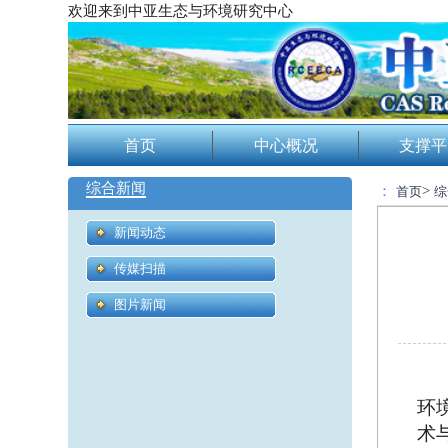
欢迎来到中亚生态与环境研究中心
首页
中心概况
支撑平
综合新闻
：
>
首页
综
新闻动态
传媒扫描
图片新闻
环
术